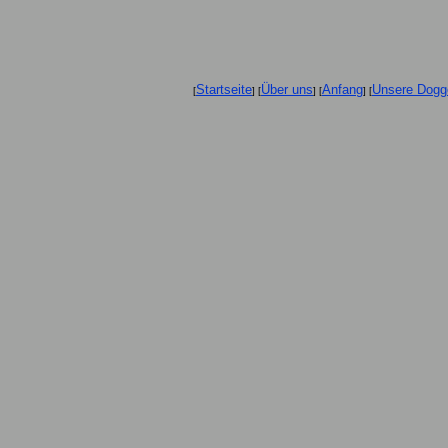
Startseite
Über uns
Anfang
Unsere Dogg
[
] [
] [
] [